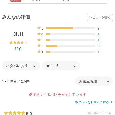
みんなの評価
レビューを書く
5
7
54%
3.8
4
1
8%
3
1
8%
2
3
13件
23%
1
1
8%
1 - 6件目／全6件
※注意：ネタバレを表示しています
ネタバレを非表示にする
2026/04/09 16:56
5.0