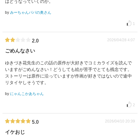
はどうなっていくのか。
by
みーちゃんパパの奥さん
1
2026/04/28 4:07
2.0
ごめんなさい
ゆきづき花先生のこの話の原作が大好きでコミカライズを読んで
いますがごめんなさい！どうしても絵が苦手でとても残念です。
ストーリーは原作に沿っていますが作画が好きではないので途中
リタイヤしそうです。
by
にゃんこかあちゃん
2
2026/04/10 20:39
5.0
イケおじ