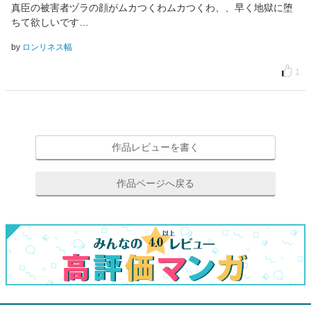
真臣の被害者ヅラの顔がムカつくわムカつくわ、、早く地獄に堕
ちて欲しいです…
by
ロンリネス幅
1
作品レビューを書く
作品ページへ戻る