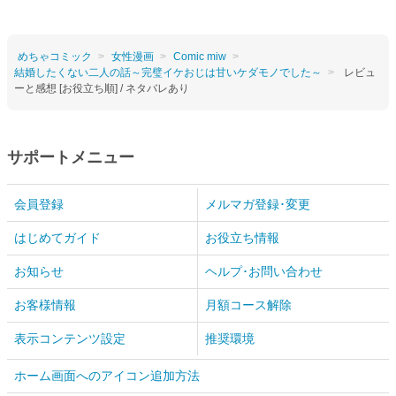
めちゃコミック
女性漫画
Comic miw
結婚したくない二人の話～完璧イケおじは甘いケダモノでした～
レビュ
ーと感想 [お役立ち順] / ネタバレあり
サポートメニュー
会員登録
メルマガ登録･変更
はじめてガイド
お役立ち情報
お知らせ
ヘルプ･お問い合わせ
お客様情報
月額コース解除
表示コンテンツ設定
推奨環境
ホーム画面へのアイコン追加方法