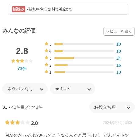
2話無料/毎日無料で4話まで
みんなの評価
レビューを書く
5
10
14%
2.8
4
10
14%
3
24
33%
2
16
73件
22%
1
13
18%
31 - 40件目／全49件
2024/02/20 13:35
3.0
何かのきっかけがあってこうなるんだと思うけど、どんどんドツ