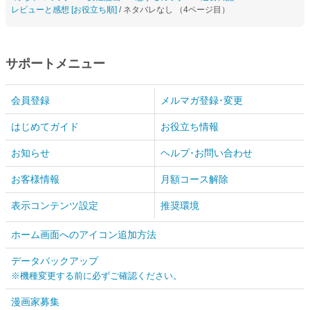
レビューと感想 [お役立ち順]
/ ネタバレなし （4ページ目）
サポートメニュー
会員登録
メルマガ登録･変更
はじめてガイド
お役立ち情報
お知らせ
ヘルプ･お問い合わせ
お客様情報
月額コース解除
表示コンテンツ設定
推奨環境
ホーム画面へのアイコン追加方法
データバックアップ
※機種変更する前に必ずご確認ください。
漫画家募集