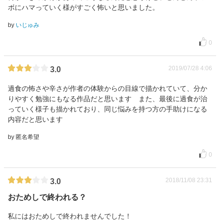
ボにハマっていく様がすごく怖いと思いました。
by
いじゅみ
0
2019/07/28 4:06
3.0
過食の怖さや辛さが作者の体験からの目線で描かれていて、分か
りやすく勉強にもなる作品だと思います また、最後に過食が治
っていく様子も描かれており、同じ悩みを持つ方の手助けになる
内容だと思います
by 匿名希望
0
2018/11/08 23:31
3.0
おためしで終われる？
私にはおためしで終われませんでした！