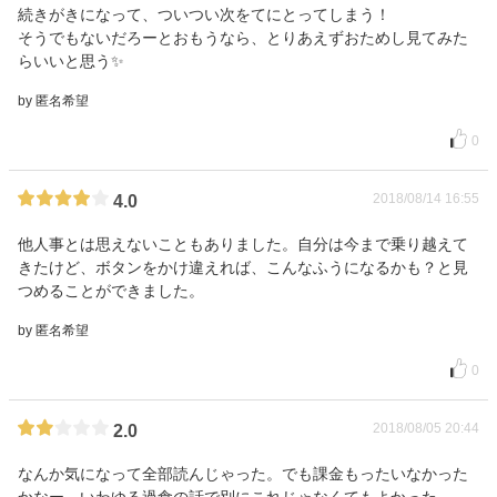
続きがきになって、ついつい次をてにとってしまう！
そうでもないだろーとおもうなら、とりあえずおためし見てみた
らいいと思う✨
by 匿名希望
0
2018/08/14 16:55
4.0
他人事とは思えないこともありました。自分は今まで乗り越えて
きたけど、ボタンをかけ違えれば、こんなふうになるかも？と見
つめることができました。
by 匿名希望
0
2018/08/05 20:44
2.0
なんか気になって全部読んじゃった。でも課金もったいなかった