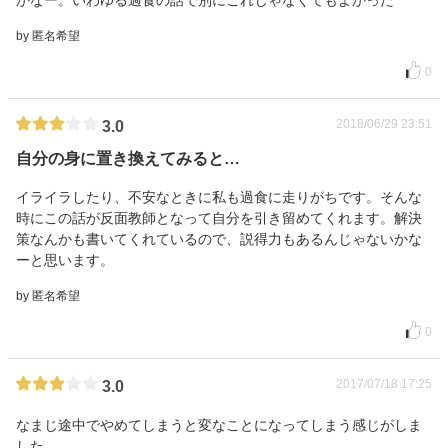
かなー。いわゆる過食の話で別にこれじゃなくてもよかった
by 匿名希望
0
2018/06/29 23:51
3.0
自分の身に置き換えてみると…
イライラしたり、不安なときに私も過食に走りがちです。そんな
時にこの話が反面教師となって自分を引き留めてくれます。解決
策なんかも書いてくれているので、説得力もあるんじゃないかな
ーと思います。
by 匿名希望
0
2017/07/18 17:25
3.0
なまじ途中でやめてしまうと変なことになってしまう感じがしま
した。