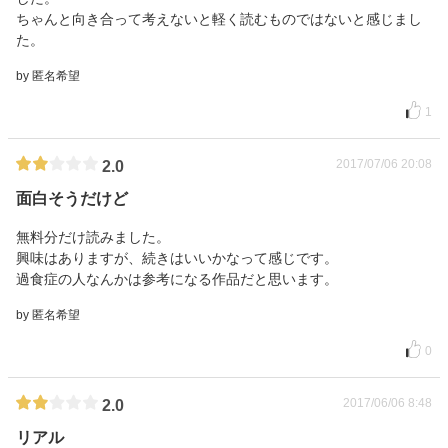
ちゃんと向き合って考えないと軽く読むものではないと感じまし
た。
by 匿名希望
1
2017/07/06 20:08
2.0
面白そうだけど
無料分だけ読みました。
興味はありますが、続きはいいかなって感じです。
過食症の人なんかは参考になる作品だと思います。
by 匿名希望
0
2017/06/06 8:48
2.0
リアル