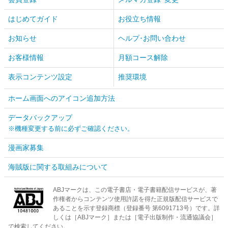
はじめてガイド
お役立ち情報
お知らせ
ヘルプ･お問い合わせ
お客様情報
月額コース解除
表示コンテンツ設定
推奨環境
ホーム画面へのアイコン追加方法
データバックアップ
※機種変更する前に必ずご確認ください。
漫画家募集
海賊版に関する取組みについて
ABJマークは、この電子書店・電子書籍配信サービスが、著
作権者からコンテンツ使用許諾を得た正規版配信サービスで
あることを示す登録商標（登録番号 第6091713号）です。詳
しくは［ABJマーク］または［電子出版制作・流通協議会］
で検索してください。