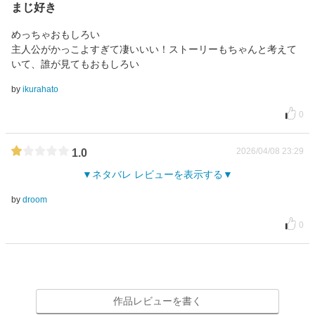
まじ好き
めっちゃおもしろい
主人公がかっこよすぎて凄いいい！ストーリーもちゃんと考えて
いて、誰が見てもおもしろい
by
ikurahato
0
2026/04/08 23:29
1.0
ネタバレ レビューを表示する
by
droom
0
作品レビューを書く