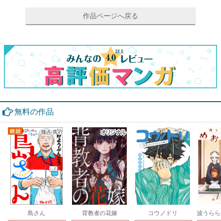
作品ページへ戻る
無料の作品
島さん
背教者の花嫁
コウノドリ