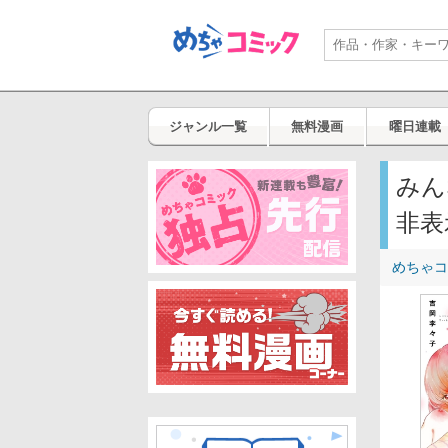
ジャンル一覧
無料漫画
曜日連載
みん
非表
めちゃコ