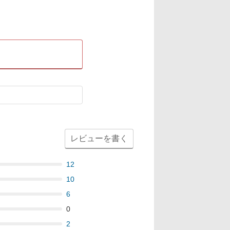
レビューを書く
12
10
6
0
2