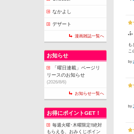
なかよし
デザート
ふ
漫画雑誌一覧へ
も
こ
お知らせ
by
「曜日連載」ページリ
リースのお知らせ
(2026/8/6)
お知らせ一覧へ
by
お得にポイントGET！
毎週火曜･木曜限定!!絶対
もらえる、おみくじポイン