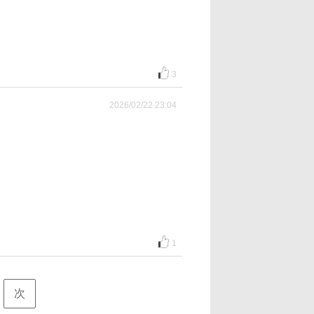
3
2026/02/22 23:04
1
次