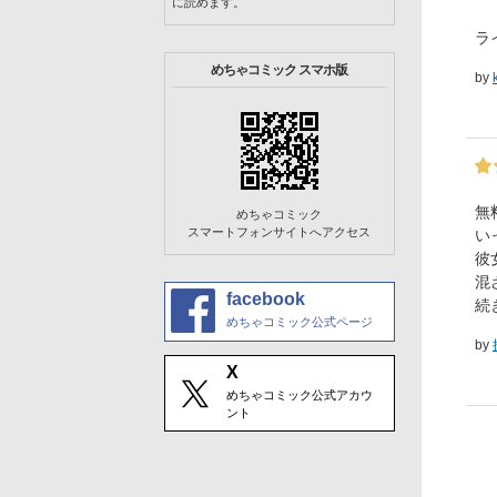
に読めます。
ラ
めちゃコミック スマホ版
by
無
めちゃコミック
スマートフォンサイトへアクセス
い
彼
混
facebook
続
めちゃコミック公式ページ
by
X
めちゃコミック公式アカウ
ント