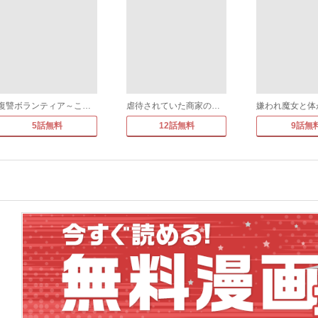
復讐ボランティア～この世に救いはありますか?～
虐待されていた商家の令嬢は聖女の力を手に入れ、無自覚に容赦なく逆襲する【電子単行本】
5話無料
12話無料
9話無