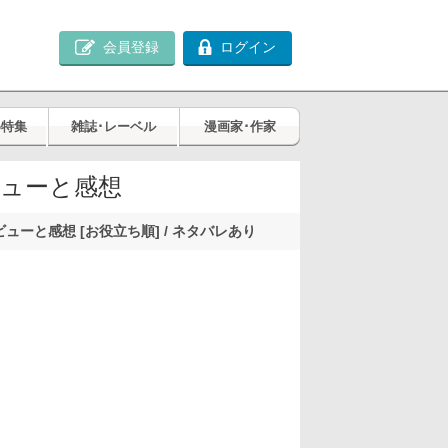
会員登録
ログイン
め特集
雑誌･レーベル
漫画家･作家
ビューと感想
ューと感想 [お役立ち順] / ネタバレあり