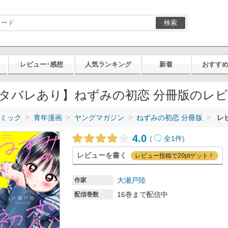
検索
レビュー･感想
人気ランキング
新着
おすす
タバレあり】ねずみの初恋 分冊版のレ
ミック
青年漫画
ヤングマガジン
ねずみの初恋 分冊版
レビ
4.0
(
全1件
)
レビューを書く
レビュー投稿で20ptゲット！
大瀬戸陸
作家
16巻まで配信中
配信巻数