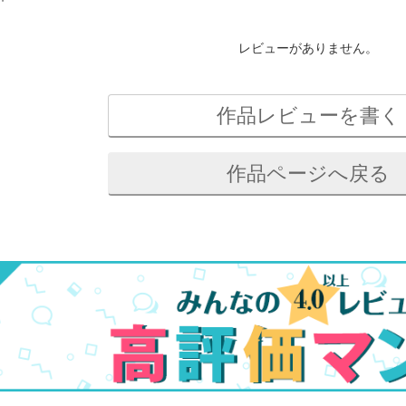
レビューがありません。
作品レビューを書く
作品ページへ戻る