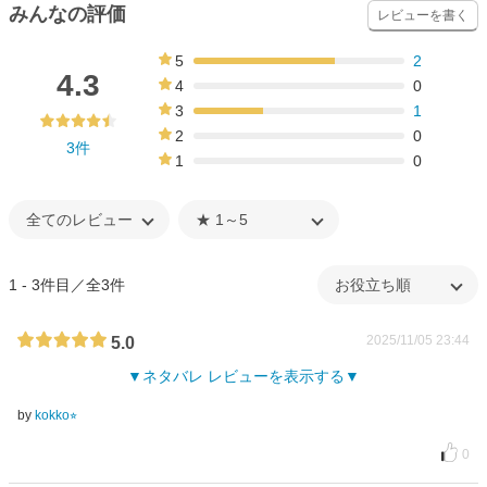
みんなの評価
レビューを書く
5
2
67%
4.3
4
0
0%
3
1
33%
2
0
3件
0%
1
0
0%
1 - 3件目／全3件
2025/11/05 23:44
5.0
ネタバレ レビューを表示する
by
kokko⭐︎
0