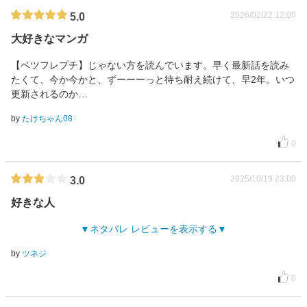
2026/02/22 12:00
5.0
大好きなマンガ
【ベツフレプチ】じゃない方を読んでいます。早く最新話を読み
たくて、今か今かと、ずーーーっと待ち耐え続けて、早2年。いつ
更新されるのか…
by
たけちゃん08
0
2025/10/19 23:00
3.0
好きな人
ネタバレ レビューを表示する
by
ツネジ
0