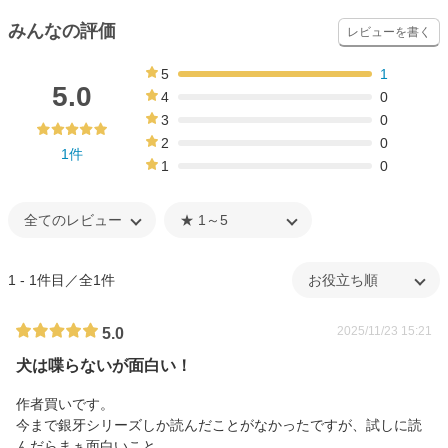
みんなの評価
レビューを書く
5
1
100%
5.0
4
0
0%
3
0
0%
2
0
1件
0%
1
0
0%
1 - 1件目／全1件
2025/11/23 15:21
5.0
犬は喋らないが面白い！
作者買いです。
今まで銀牙シリーズしか読んだことがなかったですが、試しに読
んだらまぁ面白いこと。