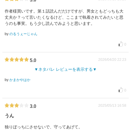
作者様買いです。第１話読んだだけですが、男女ともどっちも大
丈夫か？って言いたくなるけど、ここまで執着されてみたいと思
うのも事実。もう少し読んでみようと思います。
by
のるうぇーじゃん
0
2026/04/20 22:23
5.0
ネタバレ レビューを表示する
by
かまかやはか
0
2025/05/13 16:58
3.0
うん
独りぼっちにさせないで、守ってあげて。