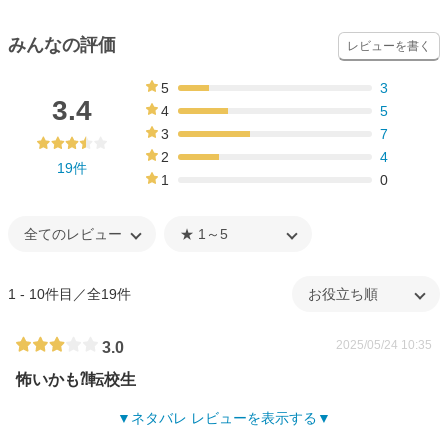
みんなの評価
レビューを書く
5
3
16%
3.4
4
5
26%
3
7
37%
2
4
19件
21%
1
0
0%
1 - 10件目／全19件
2025/05/24 10:35
3.0
怖いかも⁈転校生
ネタバレ レビューを表示する