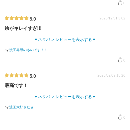
0
2025/12/31 3:02
5.0
絵がキレイすぎ!!!
ネタバレ レビューを表示する
by
漫画界隈のものです！！
0
2025/09/09 15:26
5.0
最高です！
ネタバレ レビューを表示する
by
漫画大好きだぁ
0