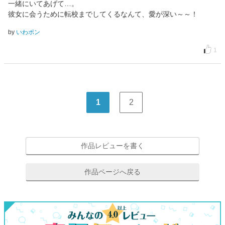
一緒にいてあげて…。
彼女に会うために転校までしてくるなんて、愛が深い～～！
by
いわポン
1
1
2
作品レビューを書く
作品ページへ戻る