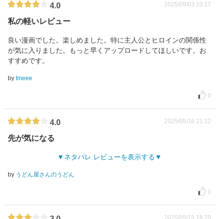
2025/09/03 10:17
4.0
私の軽いレビュー
良い漫画でした。楽しめました。特に主人公とヒロインの関係性
が気に入りました。もっと早くアップロードしてほしいです。お
すすめです。
by
Imeee
0
2025/05/16 21:12
4.0
先が気になる
ネタバレ レビューを表示する
by
うどん屋さんのうどん
0
2025/05/15 18:25
3.0