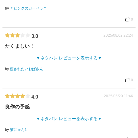
by
＊ピンクのガーベラ＊
0
2025/08/02 22:24
3.0
たくましい！
ネタバレ レビューを表示する
by
癒されたいおばさん
0
2025/06/29 11:46
4.0
良作の予感
ネタバレ レビューを表示する
by
猫にゃん1