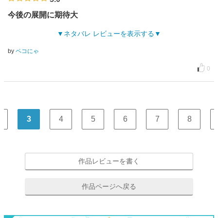
今後の展開に期待大
ネタバレ レビューを表示する
by
ペコにゃ
0
3
4
5
6
7
8
作品レビューを書く
作品ページへ戻る