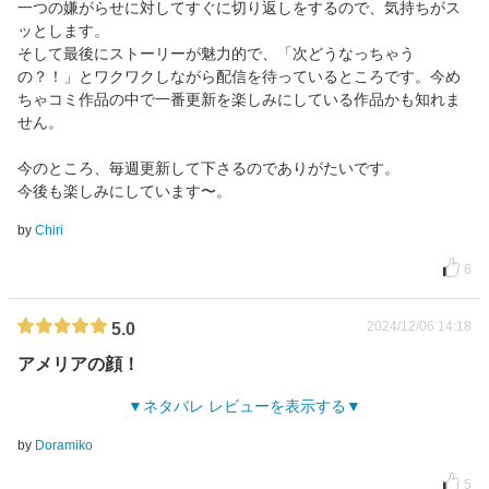
一つの嫌がらせに対してすぐに切り返しをするので、気持ちがス
ッとします。
そして最後にストーリーが魅力的で、「次どうなっちゃう
の？！」とワクワクしながら配信を待っているところです。今め
ちゃコミ作品の中で一番更新を楽しみにしている作品かも知れま
せん。
今のところ、毎週更新して下さるのでありがたいです。
今後も楽しみにしています〜。
by
Chiri
6
2024/12/06 14:18
5.0
アメリアの顔！
ネタバレ レビューを表示する
by
Doramiko
5