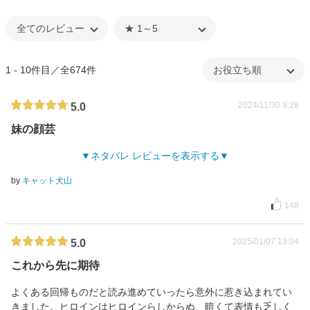
1 - 10件目／全674件
2024/11/30 9:28
5.0
妹の顔芸
ネタバレ レビューを表示する
by
キャット犬山
148
2025/01/07 13:04
5.0
これから先に期待
よくある回帰ものだと読み進めていったら意外に惹き込まれてい
きました。ヒロインはヒロインらしからぬ、暗くて表情も乏しく