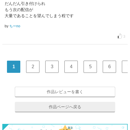
だんだん引き付けられ
もう次の配信が
大量であることを望んでしまう程です
by
ちーno
3
1
2
3
4
5
6
7
作品レビューを書く
作品ページへ戻る