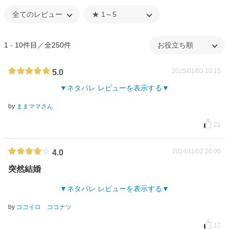
1 - 10件目／全250件
2025/01/03 10:15
5.0
ネタバレ レビューを表示する
by
ままママさん
21
2024/11/02 20:05
4.0
突然結婚
ネタバレ レビューを表示する
by
ココイロ ココナツ
17