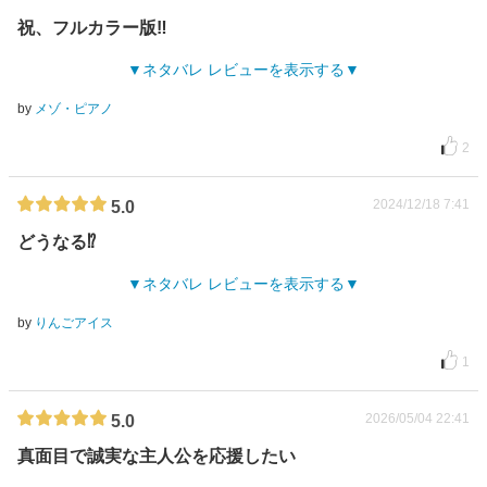
祝、フルカラー版‼️
ネタバレ レビューを表示する
by
メゾ・ピアノ
2
2024/12/18 7:41
5.0
どうなる⁉︎
ネタバレ レビューを表示する
by
りんごアイス
1
2026/05/04 22:41
5.0
真面目で誠実な主人公を応援したい