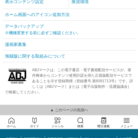
表示コンテンツ設定
推奨環境
ホーム画面へのアイコン追加方法
データバックアップ
※機種変更する前に必ずご確認ください。
漫画家募集
海賊版に関する取組みについて
ABJマークは、この電子書店・電子書籍配信サービスが、著
作権者からコンテンツ使用許諾を得た正規版配信サービスで
あることを示す登録商標（登録番号 第6091713号）です。詳
しくは［ABJマーク］または［電子出版制作・流通協議会］
で検索してください。
▲ このページの先頭へ
ホーム
ガイド
ジャンル
検索
曜日連載
メニュー