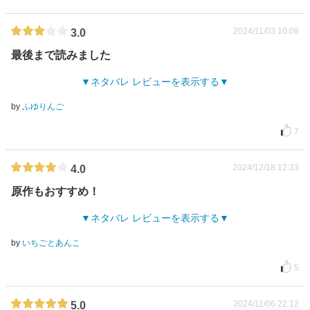
2024/11/03 10:06
3.0
最後まで読みました
ネタバレ レビューを表示する
by
ふゆりんご
7
2024/12/18 12:33
4.0
原作もおすすめ！
ネタバレ レビューを表示する
by
いちごとあんこ
5
2024/11/06 22:12
5.0