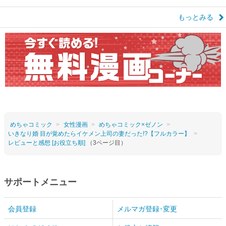
もっとみる
めちゃコミック
女性漫画
めちゃコミック×ゼノン
いきなり婚 目が覚めたらイケメン上司の妻だった!?【フルカラー】
レビューと感想 [お役立ち順]
（3ページ目）
サポートメニュー
会員登録
メルマガ登録･変更