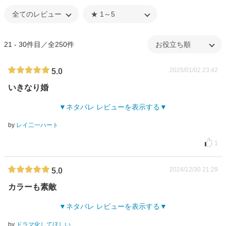
21 - 30件目／全250件
2025/01/02 23:42
5.0
いきなり婚
ネタバレ レビューを表示する
by
レイ二一ハート
1
2024/12/30 21:29
5.0
カラーも素敵
ネタバレ レビューを表示する
by
ドラマ化してほしい