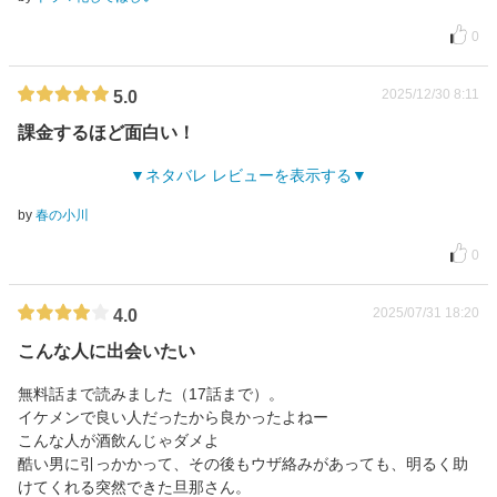
0
2025/12/30 8:11
5.0
課金するほど面白い！
ネタバレ レビューを表示する
by
春の小川
0
2025/07/31 18:20
4.0
こんな人に出会いたい
無料話まで読みました（17話まで）。
イケメンで良い人だったから良かったよねー
こんな人が酒飲んじゃダメよ
酷い男に引っかかって、その後もウザ絡みがあっても、明るく助
けてくれる突然できた旦那さん。