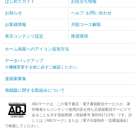
はじめてガイド
お役立ち情報
お知らせ
ヘルプ･お問い合わせ
お客様情報
月額コース解除
表示コンテンツ設定
推奨環境
ホーム画面へのアイコン追加方法
データバックアップ
※機種変更する前に必ずご確認ください。
漫画家募集
海賊版に関する取組みについて
ABJマークは、この電子書店・電子書籍配信サービスが、著
作権者からコンテンツ使用許諾を得た正規版配信サービスで
あることを示す登録商標（登録番号 第6091713号）です。詳
しくは［ABJマーク］または［電子出版制作・流通協議会］
で検索してください。