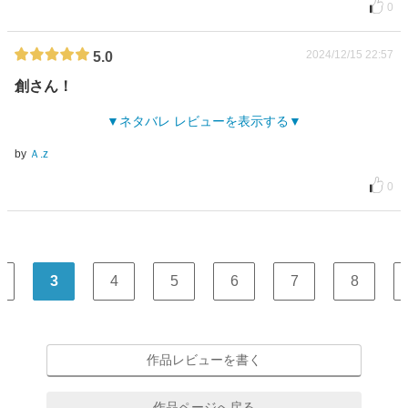
0
2024/12/15 22:57
5.0
創さん！
ネタバレ レビューを表示する
by
Ａ.z
0
3
4
5
6
7
8
作品レビューを書く
作品ページへ戻る