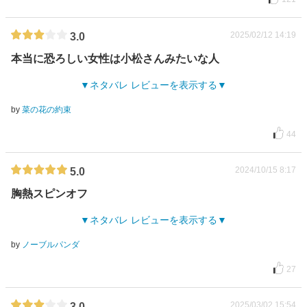
2025/02/12 14:19
3.0
本当に恐ろしい女性は小松さんみたいな人
ネタバレ レビューを表示する
by
菜の花の約束
44
2024/10/15 8:17
5.0
胸熱スピンオフ
ネタバレ レビューを表示する
by
ノーブルパンダ
27
2025/03/02 15:54
3.0