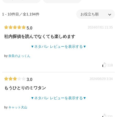
1 - 10件目／全1,194件
2024/07/01 21:35
5.0
社内探偵を読んでなくても楽しめます
ネタバレ レビューを表示する
by
奈良のよっくん
118
2024/06/29 3:34
3.0
もうひとりのミワタン
ネタバレ レビューを表示する
by
キャット犬山
121