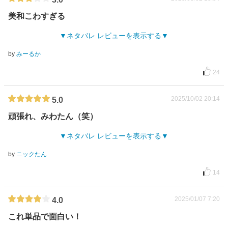
美和こわすぎる
ネタバレ レビューを表示する
by
みーるか
24
2025/10/02 20:14
5.0
頑張れ、みわたん（笑）
ネタバレ レビューを表示する
by
ニックたん
14
2025/01/07 7:20
4.0
これ単品で面白い！