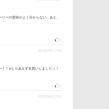
ーリーの意味がよく分からない。あと、
0
2024/07/02 17:52
ー！！wとりあえず全買いしましたっ！
0
2023/10/03 23:05