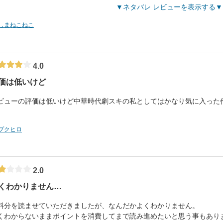
ネタバレ レビューを表示する
しまねこねこ
4.0
価は低いけど
ビューの評価は低いけど中華時代劇スキの私としてはかなり気に入った作
プクヒロ
2.0
くわかりません…
料分を読ませていただきましたが、なんだかよくわかりません。
くわからないままポイントを消費してまで読み進めたいと思う事もあり