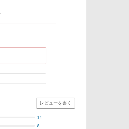
。
レビューを書く
14
8