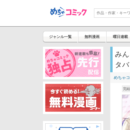
ジャンル一覧
無料漫画
曜日連載
みん
タバ
めちゃコ
完結