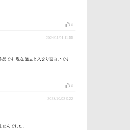
0
2024/11/01 11:55
品です.現在.過去と入交り面白いです
0
2023/10/02 0:22
ませんでした。