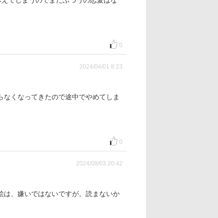
にみえてしまうのでまだふつうの恋愛ばな
0
2024/04/01 8:23
らなくなってきたので途中でやめてしま
0
2024/08/03 20:42
絵は、嫌いではないですが。読まないか