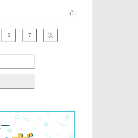
0
6
7
次