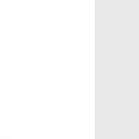
50pt
50pt
50pt
50pt
択です