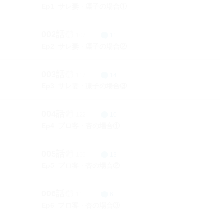
Ep1. サレ妻・凛子の場合①
002話
107
11
Ep2. サレ妻・凛子の場合②
003話
117
14
Ep3. サレ妻・凛子の場合③
004話
122
10
Ep4. プロ客・杏の場合①
005話
166
13
Ep5. プロ客・杏の場合②
006話
11
6
Ep6. プロ客・杏の場合③