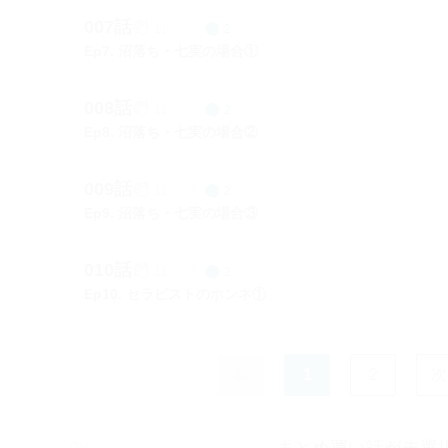
007話
11
2
Ep7. 沼落ち・七実の場合①
008話
11
2
Ep8. 沼落ち・七実の場合②
009話
11
2
Ep9. 沼落ち・七実の場合③
010話
11
2
Ep10. セラピストのホンネ①
前
1
2
次
まとめ買い話が未選