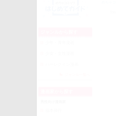
めちゃコ
完結
ジャンルから探す
少年・青年漫画
少女・女性漫画
ハーレクイン漫画
ジャンル一覧へ
漫画家から探す
男性向け漫画家
福本伸行