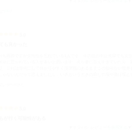
ネタバレ レビューを表示する
ニワキチ
5.0
ても良かった
分も既婚ですが女性性を忘れている1人です。今の世の中は夫婦でも女
状況に置かれている人が多いと思います。夫が妻に甘えすぎていたり、
り。これは漫画にして分かりやすく清潔感のあるままこの知らない世界
じゃないんだって思えましたし、いざというときの癒しの場や逃げ場と
星いつつのひと
5.0
もが行く可能性がある
ネタバレ レビューを表示する