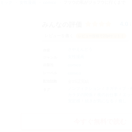
ミック
女性漫画
comico
フツウの私がジョフウに行くまで
4.0
みんなの評価
(
レビューを書く
レビュー投稿で20ptゲット！
さやえんどう
作家
女性漫画
ジャンル
comico
出版社
comico
レーベル
全15話完結
配信話数
ノンフィクション
ネガティブ・
タグ
カラダの関係
夜のお仕事
エッ
安定感
続きが気になる
癒し
今すぐ無料で読む