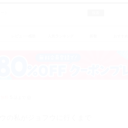
検索
レビュー･感想
人気ランキング
新着
おすす
5
日無料
話まで
？
ウの私がジョフウに行くまで