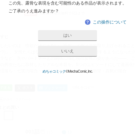
この先、露骨な表現を含む可能性のある作品が表示されます。
ご了承のうえ進みますか？
3話無料/毎日無料で5話まで
この操作について
？
はい
すじ
したいのは、性欲だけじゃない。近年、メディアで取り上げられること
いいえ
ウ)」。女性たちはなぜ、どういう思いで女風を利用するようになった
ラなど、夫やパートナーとの関係に悩む現代女性の姿があった――。ご
の男性たちに取材したリアルな本音を、5つのエピソードにして漫画化
沼落ち・七実の場合・セラピストのホンネ・緊縛願望・真帆の場合
めちゃコミック
©MechaComic, Inc.
URLをコピー
ポスト
Eで送る
B!
ブックマーク
読み方：
スクロール
まとめ買い
001話
115
13