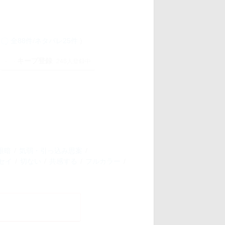
全88件
/
ネタバレ25件
)
キープ登録
246人登録中
根暗
気弱・引っ込み思案
セイ
切ない
共感する
フルカラー