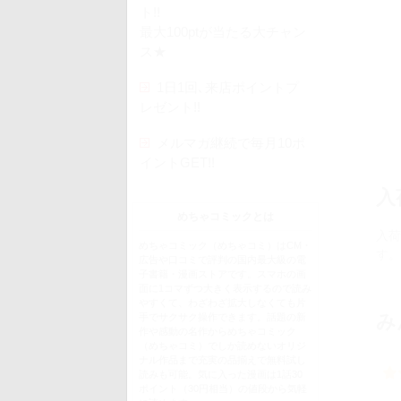
ト!!
最大100ptが当たる大チャン
ス★
1日1回､来店ポイントプ
レゼント!!
メルマガ継続で毎月10ポ
イントGET!!
入
めちゃコミックとは
入荷
めちゃコミック（めちゃコミ）はCM・
す。
広告や口コミで評判の国内最大級の電
子書籍・漫画ストアです。スマホの画
面に1コマずつ大きく表示するので読み
やすくて、わざわざ拡大しなくても片
み
手でサクサク操作できます。話題の新
作や感動の名作からめちゃコミック
（めちゃコミ）でしか読めないオリジ
ナル作品まで充実の品揃えで無料試し
読みも可能。気に入った漫画は1話30
ポイント（30円相当）の値段から気軽