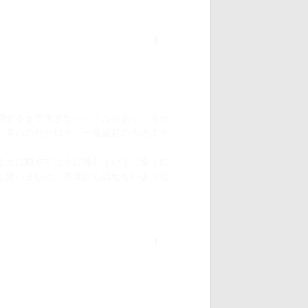
0
2023/12/31 12:39
用するまで大きなハードルがあり、それ
も多いのだと思う。一番最初の方のよう
ように癒やすように接していて（全ての
と思いました。友達にも話せないような
0
2025/04/16 20:35