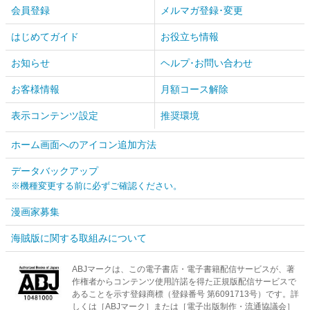
会員登録
メルマガ登録･変更
はじめてガイド
お役立ち情報
お知らせ
ヘルプ･お問い合わせ
お客様情報
月額コース解除
表示コンテンツ設定
推奨環境
ホーム画面へのアイコン追加方法
データバックアップ
※機種変更する前に必ずご確認ください。
漫画家募集
海賊版に関する取組みについて
ABJマークは、この電子書店・電子書籍配信サービスが、著
作権者からコンテンツ使用許諾を得た正規版配信サービスで
あることを示す登録商標（登録番号 第6091713号）です。詳
しくは［ABJマーク］または［電子出版制作・流通協議会］