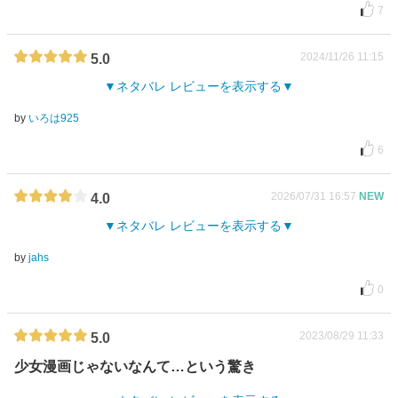
7
2024/11/26 11:15
5.0
ネタバレ レビューを表示する
by
いろは925
6
2026/07/31 16:57
NEW
4.0
ネタバレ レビューを表示する
by
jahs
0
2023/08/29 11:33
5.0
少女漫画じゃないなんて…という驚き