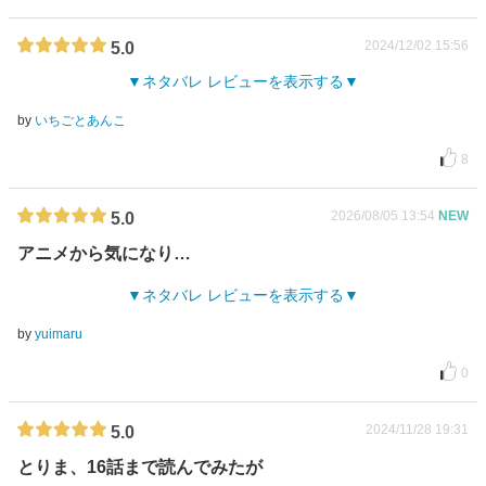
2024/12/02 15:56
5.0
ネタバレ レビューを表示する
by
いちごとあんこ
8
2026/08/05 13:54
NEW
5.0
アニメから気になり…
ネタバレ レビューを表示する
by
yuimaru
0
2024/11/28 19:31
5.0
とりま、16話まで読んでみたが