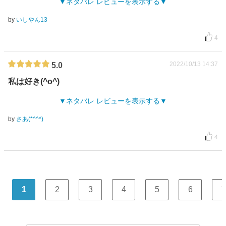
ネタバレ レビューを表示する
by
いしやん13
4
2022/10/13 14:37
5.0
私は好き(^o^)
ネタバレ レビューを表示する
by
さあ(*^^*)
4
1
2
3
4
5
6
7