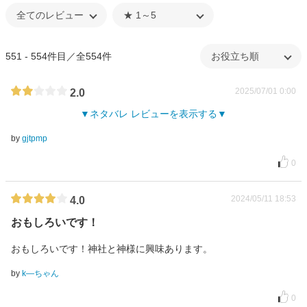
551 - 554件目／全554件
2025/07/01 0:00
2.0
ネタバレ レビューを表示する
by
gjtpmp
0
2024/05/11 18:53
4.0
おもしろいです！
おもしろいです！神社と神様に興味あります。
by
k―ちゃん
0