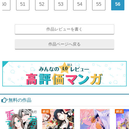
50
51
52
53
54
55
56
作品レビューを書く
作品ページへ戻る
無料の作品