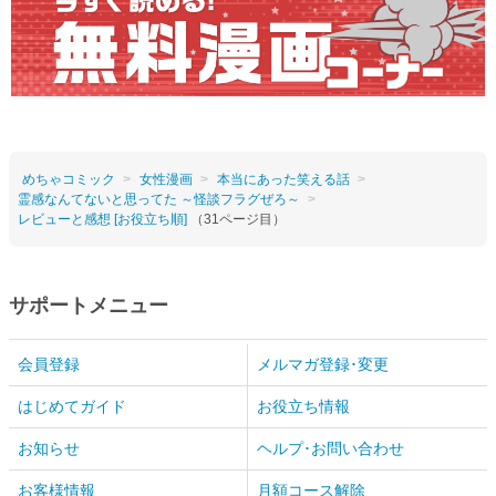
めちゃコミック
女性漫画
本当にあった笑える話
霊感なんてないと思ってた ～怪談フラグぜろ～
レビューと感想 [お役立ち順]
（31ページ目）
サポートメニュー
会員登録
メルマガ登録･変更
はじめてガイド
お役立ち情報
お知らせ
ヘルプ･お問い合わせ
お客様情報
月額コース解除