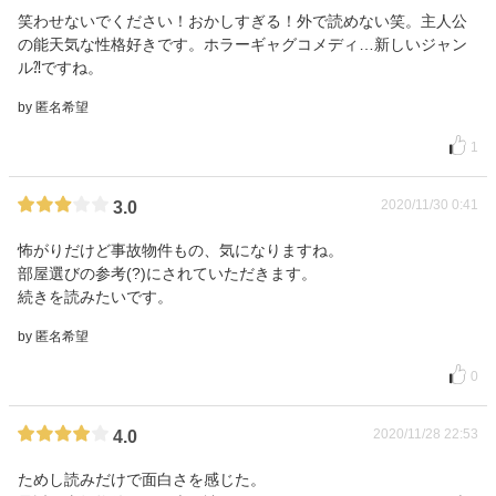
笑わせないでください！おかしすぎる！外で読めない笑。主人公
の能天気な性格好きです。ホラーギャグコメディ…新しいジャン
ル⁈ですね。
by 匿名希望
1
2020/11/30 0:41
3.0
怖がりだけど事故物件もの、気になりますね。
部屋選びの参考(?)にされていただきます。
続きを読みたいです。
by 匿名希望
0
2020/11/28 22:53
4.0
ためし読みだけで面白さを感じた。