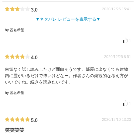
2020/12/25 15:41
3.0
ネタバレ レビューを表示する
by 匿名希望
1
2020/12/25 8:51
4.0
何気なく試し読みしたけど面白そうです。部屋に出なくても建物
内に霊がいるだけで怖いけどなー。作者さんの楽観的な考え方が
いいですね。続きを読みたいです。
by 匿名希望
1
2020/12/10 13:23
5.0
笑笑笑笑