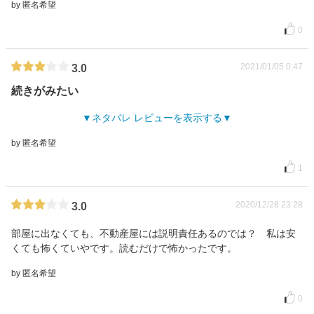
by 匿名希望
0
2021/01/05 0:47
3.0
続きがみたい
ネタバレ レビューを表示する
by 匿名希望
1
2020/12/28 23:28
3.0
部屋に出なくても、不動産屋には説明責任あるのでは？ 私は安
くても怖くていやです。読むだけで怖かったです。
by 匿名希望
0