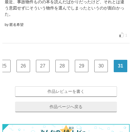
最近、事故物件ものの本を読んだばかりだったけど、それとは違
う意図せずにそういう物件を選んでしまったというのが面白かっ
た。
by 匿名希望
1
25
26
27
28
29
30
31
作品レビューを書く
作品ページへ戻る