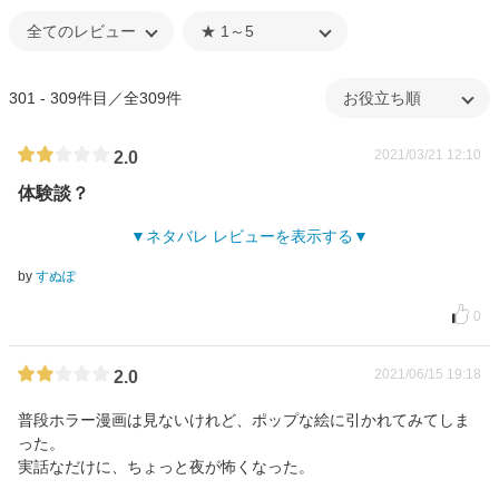
301 - 309件目／全309件
2021/03/21 12:10
2.0
体験談？
ネタバレ レビューを表示する
by
すぬぽ
0
2021/06/15 19:18
2.0
普段ホラー漫画は見ないけれど、ポップな絵に引かれてみてしま
った。
実話なだけに、ちょっと夜が怖くなった。