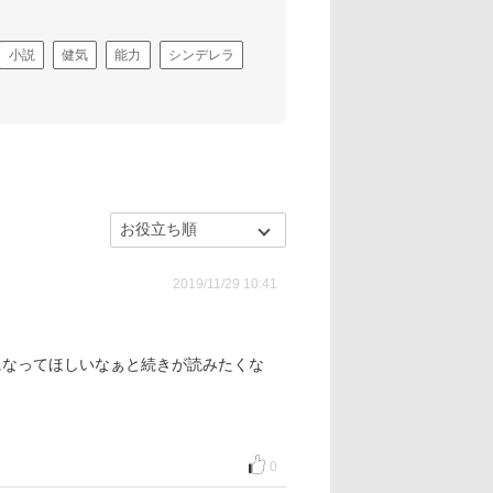
小説
健気
能力
シンデレラ
2019/11/29 10:41
になってほしいなぁと続きが読みたくな
0