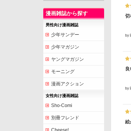
漫画雑誌から探す
切
男性向け漫画雑誌
少年サンデー
by
少年マガジン
ヤングマガジン
良
モーニング
漫画アクション
by
女性向け漫画雑誌
Sho-Comi
別冊フレンド
絵
Cheese!