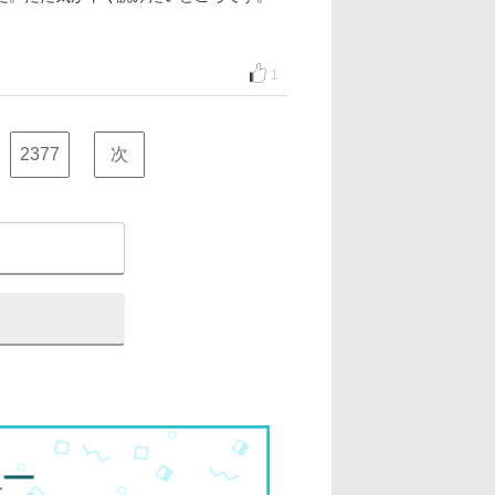
1
2377
次