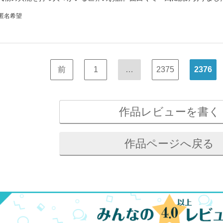
 匿名希望
前
1
…
2375
2376
作品レビューを書く
作品ページへ戻る