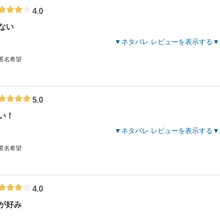
4.0
ない
ネタバレ レビューを表示する
 匿名希望
5.0
い！
ネタバレ レビューを表示する
 匿名希望
4.0
が好み