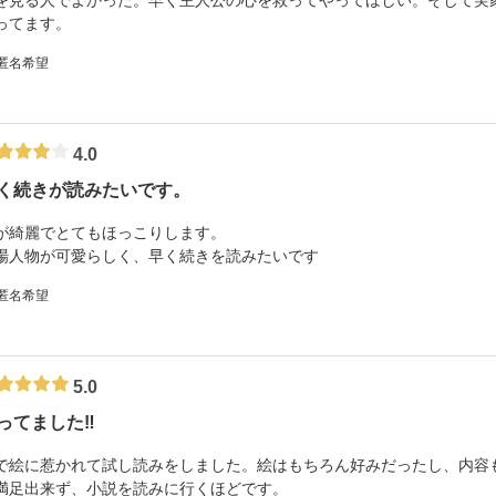
を見る人でよかった。早く主人公の心を救ってやってほしい。そして実
ってます。
 匿名希望
4.0
く続きが読みたいです。
が綺麗でとてもほっこりします。
場人物が可愛らしく、早く続きを読みたいです
 匿名希望
5.0
ってました‼︎
で絵に惹かれて試し読みをしました。絵はもちろん好みだったし、内容も
満足出来ず、小説を読みに行くほどです。