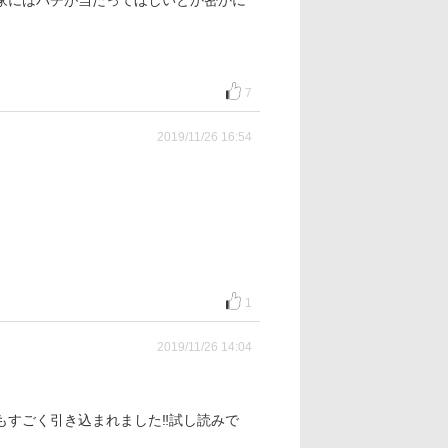
家にはバチが当たってほしいとか密かに
7
2019/11/26 16:54
1
2019/11/26 14:04
すごく引き込まれました‼︎試し読みで