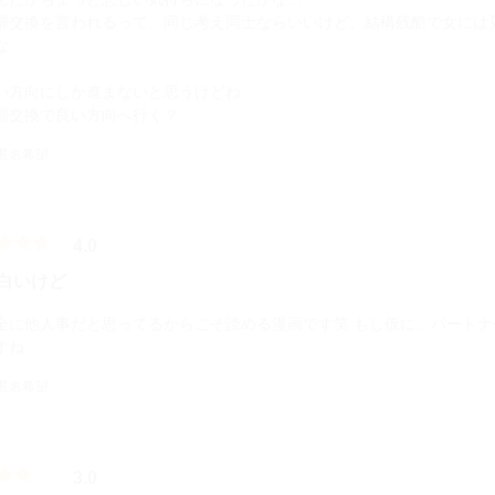
婦交換を言われるって、同じ考え同士ならいいけど、結構残酷で女には
な
い方向にしか進まないと思うけどね
婦交換で良い方向へ行く？
 匿名希望
4.0
白いけど
全に他人事だと思ってるからこそ読める漫画です笑 もし仮に、パート
すね
 匿名希望
3.0