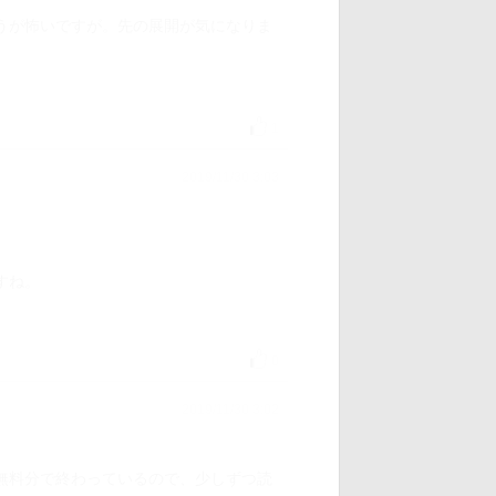
うが怖いですが。先の展開が気になりま
1
2019/11/30 3:03
すね。
0
2019/11/30 3:02
無料分で終わっているので、少しずつ読