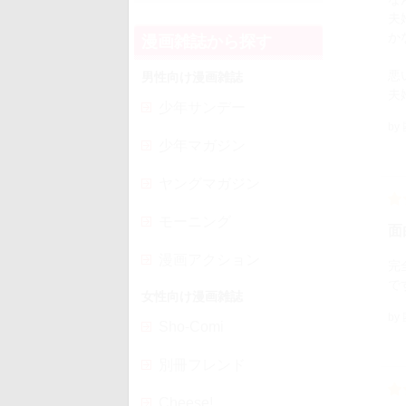
夫
か
漫画雑誌から探す
悪
男性向け漫画雑誌
夫
少年サンデー
by
少年マガジン
ヤングマガジン
モーニング
面
漫画アクション
完
で
女性向け漫画雑誌
by
Sho-Comi
別冊フレンド
Cheese!