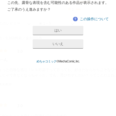
2
この先、露骨な表現を含む可能性のある作品が表示されます。
3,355件
20%
ご了承のうえ進みますか？
1
7%
この操作について
？
はい
41 - 3,350件目／全3,355件
いいえ
3.0
~~ん
めちゃコミック
©MechaComic, Inc.
ょっと危険な感じ！レス対策でって言っても、好きだからからこそなワ
んじゃできなくなっちゃった、でも、悪びれずしたい！ってことだよね
 匿名希望
3.0
んだかちょっと悲しい気持ちになったかな…