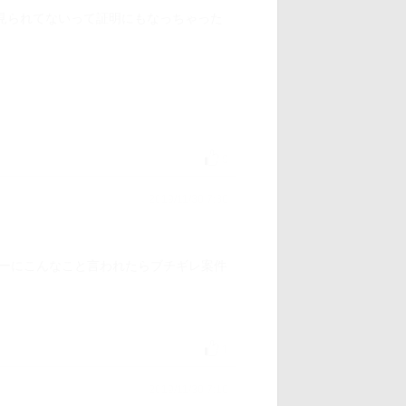
見られてないって証明にもなっちゃった
9
2019/11/30 7:30
ナーにこんなこと言われたらブチギレ案件
1
2019/11/30 7:10