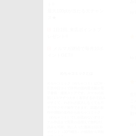
み
ト!!
最大100ptが当たる大チャン
by
ス★
1日1回､来店ポイントプ
レゼント!!
メルマガ継続で毎月10ポ
イントGET!!
by
めちゃコミックとは
めちゃコミック（めちゃコミ）はCM・
広告や口コミで評判の国内最大級の電
子書籍・漫画ストアです。スマホの画
生
面に1コマずつ大きく表示するので読み
こ
やすくて、わざわざ拡大しなくても片
子
手でサクサク操作できます。話題の新
作や感動の名作からめちゃコミック
割
（めちゃコミ）でしか読めないオリジ
ナル作品まで充実の品揃えで無料試し
by
読みも可能。気に入った漫画は1話30
ポイント（30円相当）の値段から気軽