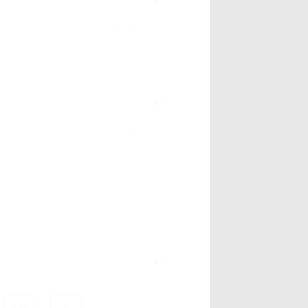
2019/11/29 23:44
0
2019/11/29 22:25
0