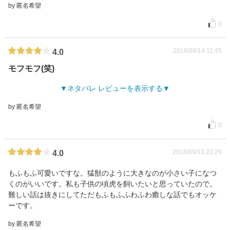
by 匿名希望
0
2018/09/14 11:45
4.0
モフモフ(笑)
ネタバレ レビューを表示する
by 匿名希望
0
2018/09/13 23:29
4.0
もふもふ可愛いですな。猛獣のように大きなのが小さい子になつ
くのがいいです。私も子供の頃虎を飼いたいと思っていたので。
難しい話は抜きにしてただもふもふふわふわ癒しな話でもオッケ
ーです。
by 匿名希望