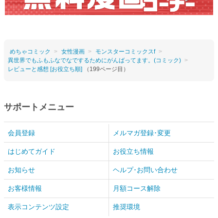
めちゃコミック
女性漫画
モンスターコミックスf
異世界でもふもふなでなでするためにがんばってます。(コミック)
レビューと感想 [お役立ち順]
（199ページ目）
サポートメニュー
会員登録
メルマガ登録･変更
はじめてガイド
お役立ち情報
お知らせ
ヘルプ･お問い合わせ
お客様情報
月額コース解除
表示コンテンツ設定
推奨環境