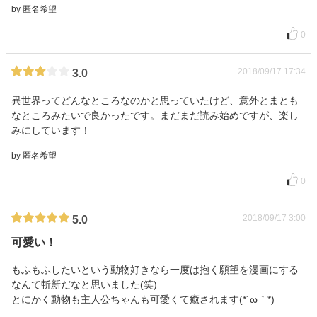
by 匿名希望
0
2018/09/17 17:34
3.0
異世界ってどんなところなのかと思っていたけど、意外とまとも
なところみたいで良かったです。まだまだ読み始めですが、楽し
みにしています！
by 匿名希望
0
2018/09/17 3:00
5.0
可愛い！
もふもふしたいという動物好きなら一度は抱く願望を漫画にする
なんて斬新だなと思いました(笑)
とにかく動物も主人公ちゃんも可愛くて癒されます(*´ω｀*)