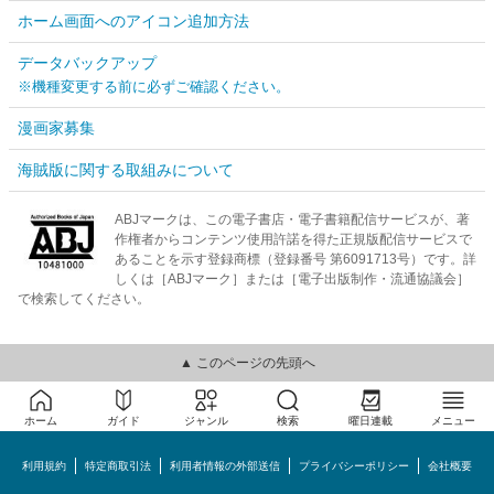
ホーム画面へのアイコン追加方法
データバックアップ
※機種変更する前に必ずご確認ください。
漫画家募集
海賊版に関する取組みについて
ABJマークは、この電子書店・電子書籍配信サービスが、著
作権者からコンテンツ使用許諾を得た正規版配信サービスで
あることを示す登録商標（登録番号 第6091713号）です。詳
しくは［ABJマーク］または［電子出版制作・流通協議会］
で検索してください。
▲ このページの先頭へ
ホーム
ガイド
ジャンル
検索
曜日連載
メニュー
利用規約
特定商取引法
利用者情報の外部送信
プライバシーポリシー
会社概要