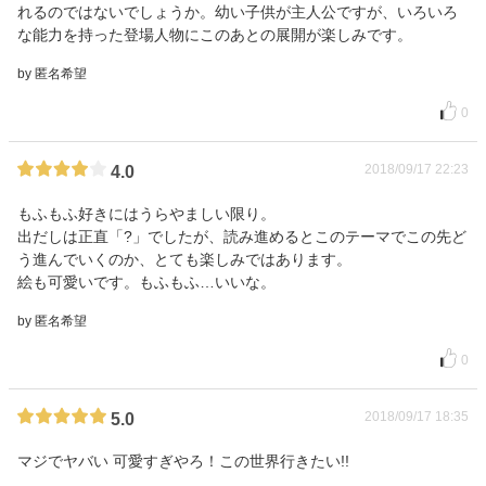
れるのではないでしょうか。幼い子供が主人公ですが、いろいろ
な能力を持った登場人物にこのあとの展開が楽しみです。
by 匿名希望
0
2018/09/17 22:23
4.0
もふもふ好きにはうらやましい限り。
出だしは正直「?」でしたが、読み進めるとこのテーマでこの先ど
う進んでいくのか、とても楽しみではあります。
絵も可愛いです。もふもふ…いいな。
by 匿名希望
0
2018/09/17 18:35
5.0
マジでヤバい 可愛すぎやろ！この世界行きたい!!