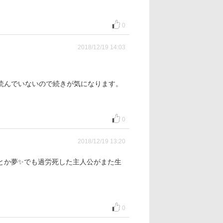
0
2018/12/19 14:03
読んでいないので続きが気になります。
0
2018/12/19 13:20
とか夢✨でも過労死した主人公がまた生
0