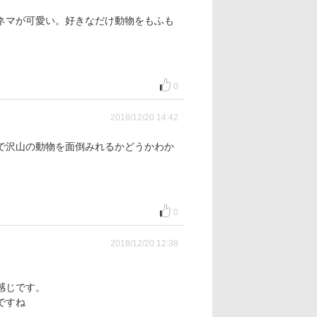
ネマが可愛い。好きなだけ動物をもふも
0
2018/12/20 14:42
で沢山の動物を面倒みれるかどうかわか
0
2018/12/20 12:38
感じです。
ですね