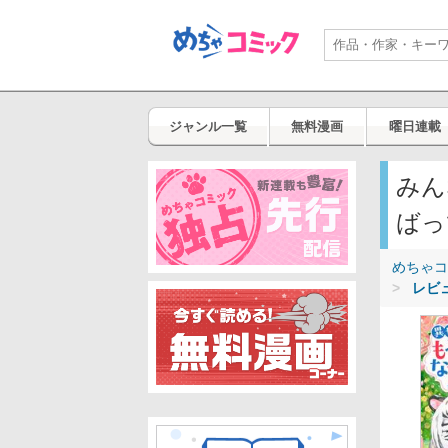
ジャンル一覧
無料漫画
曜日連載
みん
ばっ
めちゃコ
レビ