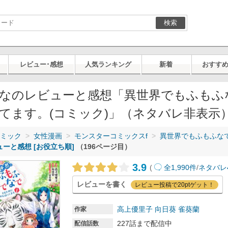
検索
レビュー･感想
人気ランキング
新着
おすす
なのレビューと感想「異世界でもふもふ
てます。(コミック)」（ネタバレ非表示）
ミック
女性漫画
モンスターコミックスf
異世界でもふもふな
ューと感想 [お役立ち順]
（196ページ目）
3.9
(
全1,990件
/
ネタバレ
レビューを書く
レビュー投稿で20ptゲット！
高上優里子
向日葵
雀葵蘭
作家
227話まで配信中
配信話数