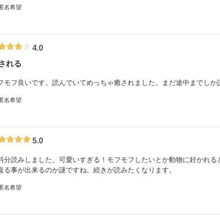
 匿名希望
4.0
される
フモフ良いです。読んでいてめっちゃ癒されました。まだ途中までしか
 匿名希望
5.0
料分読みしました。可愛いすぎる！モフモフしたいとか動物に好かれる
返る事が出来るのか謎ですね。続きが読みたくなります。
 匿名希望