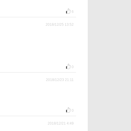
6
2018/12/25 13:52
0
2018/12/23 21:11
0
2018/12/21 4:49