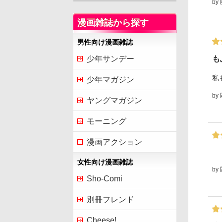
by
漫画雑誌から探す
男性向け漫画雑誌
も
少年サンデー
私
少年マガジン
by
ヤングマガジン
モーニング
漫画アクション
女性向け漫画雑誌
by
Sho-Comi
別冊フレンド
Cheese!