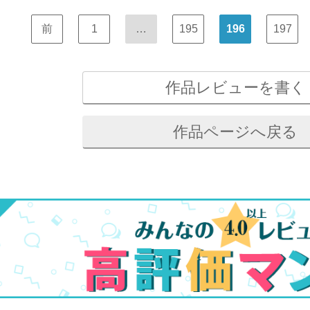
前
1
…
195
196
197
作品レビューを書く
作品ページへ戻る