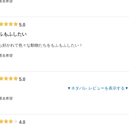
 匿名希望
5.0
ふもふしたい
も好かれて色々な動物たちをもふもふしたい！
 匿名希望
5.0
ネタバレ レビューを表示する
 匿名希望
4.0