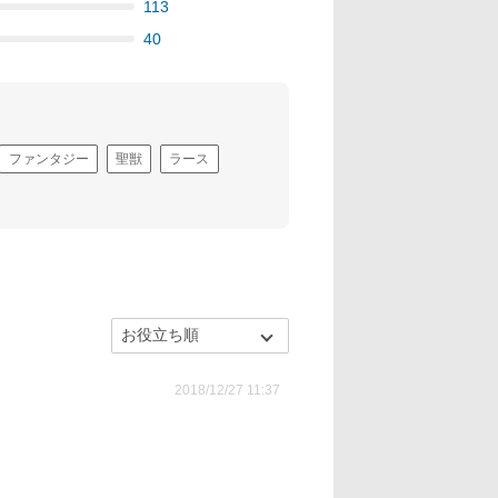
113
40
ファンタジー
聖獣
ラース
2018/12/27 11:37