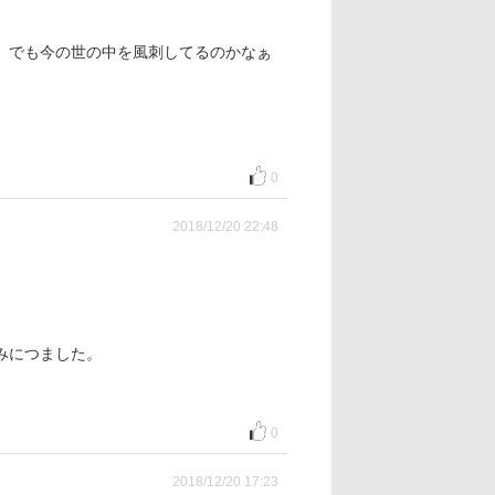
、でも今の世の中を風刺してるのかなぁ
0
2018/12/20 22:48
みにつました。
0
2018/12/20 17:23