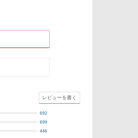
レビューを書く
692
699
446