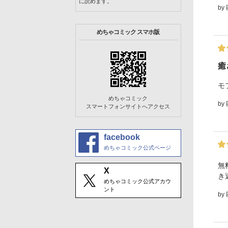
に読めます。
by
めちゃコミック スマホ版
癒
モ
めちゃコミック
by
スマートフォンサイトへアクセス
facebook
めちゃコミック公式ページ
無
X
き
めちゃコミック公式アカウ
ント
by