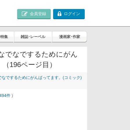
会員登録
ログイン
め特集
雑誌･レーベル
漫画家･作家
なでなでするためにがん
（196ページ目）
でなでするためにがんばってます。(コミック)
494件
)