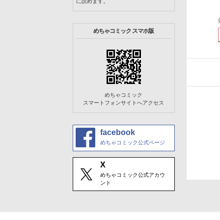
に読めます。
めちゃコミック スマホ版
めちゃコミック
スマートフォンサイトへアクセス
facebook
めちゃコミック公式ページ
X
めちゃコミック公式アカウ
ント