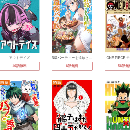
アウトデイズ
S級パーティーを追放された料理人、最強バフ飯だった件
ONE PIECE
10話無料
6話無料
56話無