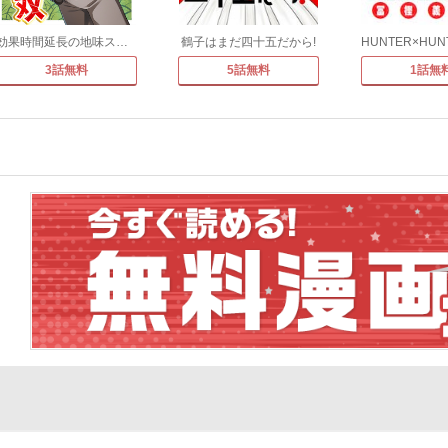
効果時間延長の地味スキル【継続】が【永続】に覚醒してバフ∞無双
鶴子はまだ四十五だから!
3話無料
5話無料
1話無