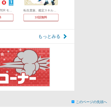
HUNTER×HUNTER モノクロ版
転生貴族、鑑定スキルで成り上がる ～弱小領地を受け継いだので、優秀な人材を増やしていたら、最強領地になってた～
料
10話無料
もっとみる
このページの先頭へ