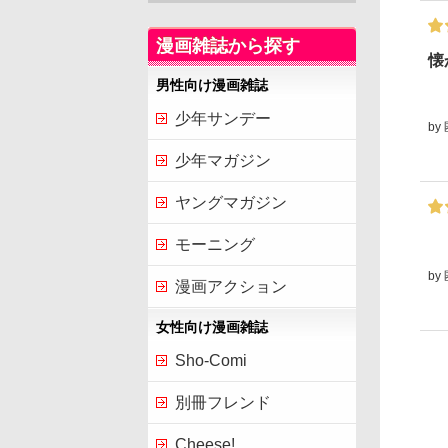
漫画雑誌から探す
懐
男性向け漫画雑誌
少年サンデー
by
少年マガジン
ヤングマガジン
モーニング
by
漫画アクション
女性向け漫画雑誌
Sho-Comi
別冊フレンド
Cheese!