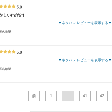
5.0
かしい(*≧∀≦*)
ネタバレ レビューを表示する
 匿名希望
5.0
ネタバレ レビューを表示する
 匿名希望
前
1
…
41
42