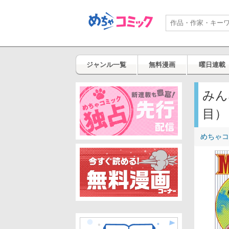
ジャンル一覧
無料漫画
曜日連載
みん
目）
めちゃコ