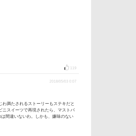
119
2018/05/03 0:07
じわ満たされるストーリーもステキだと
ビニスイーツで再現されたら、マストバ
のは間違いないわ。しかも、嫌味のない