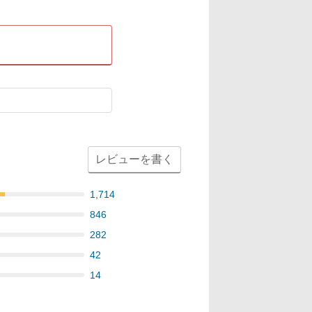
レビューを書く
1,714
846
282
42
14