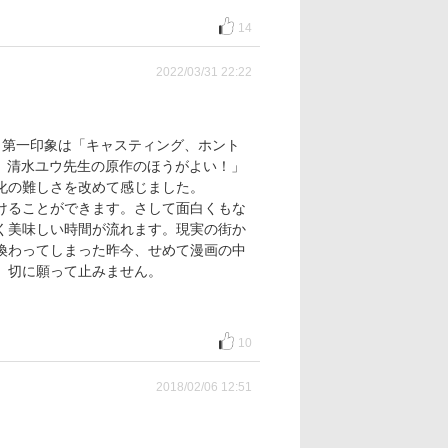
14
2022/03/31 22:22
第一印象は「キャスティング、ホント
、清水ユウ先生の原作のほうがよい！」
化の難しさを改めて感じました。
けることができます。さして面白くもな
く美味しい時間が流れます。現実の街か
換わってしまった昨今、せめて漫画の中
、切に願って止みません。
10
2018/02/06 12:51