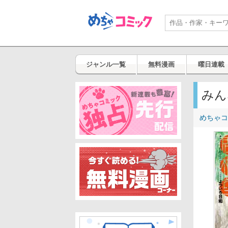
ジャンル一覧
無料漫画
曜日連載
みん
めちゃコ