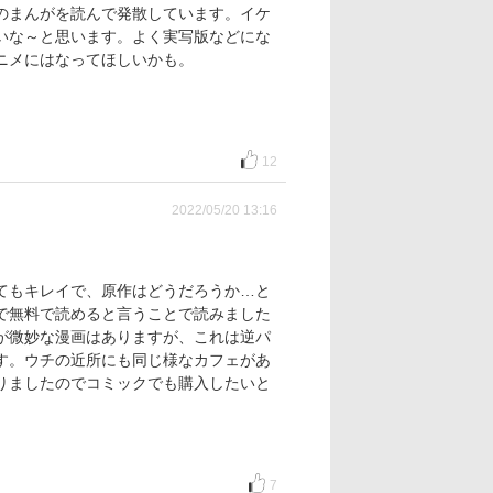
のまんがを読んで発散しています。イケ
いな～と思います。よく実写版などにな
ニメにはなってほしいかも。
12
2022/05/20 13:16
てもキレイで、原作はどうだろうか…と
で無料で読めると言うことで読みました
が微妙な漫画はありますが、これは逆パ
す。ウチの近所にも同じ様なカフェがあ
りましたのでコミックでも購入したいと
7