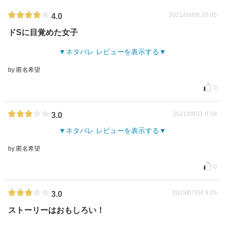
2021/09/08 20:05
4.0
ドSに目覚めた女子
ネタバレ レビューを表示する
by 匿名希望
0
2021/08/11 8:58
3.0
ネタバレ レビューを表示する
by 匿名希望
0
2019/07/04 9:05
3.0
ストーリーはおもしろい！