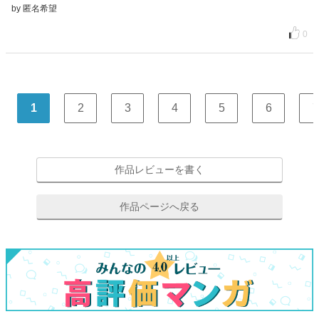
by 匿名希望
0
1
2
3
4
5
6
7
作品レビューを書く
作品ページへ戻る